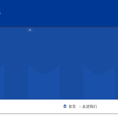
心
首页
>
走进我们