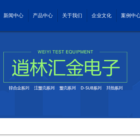
新闻中心
产品中心
关于我们
企业文化
案例中