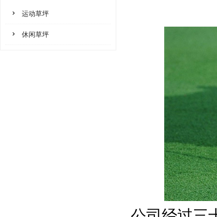
运动草坪
休闲草坪
公司经过三